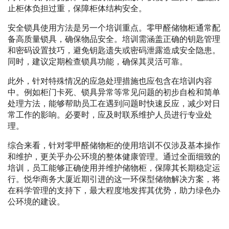
止柜体负担过重，保障柜体结构安全。
安全锁具使用方法是另一个培训重点。零甲醛储物柜通常配
备高质量锁具，确保物品安全。培训需涵盖正确的钥匙管理
和密码设置技巧，避免钥匙遗失或密码泄露造成安全隐患。
同时，建议定期检查锁具功能，确保其灵活可靠。
此外，针对特殊情况的应急处理措施也应包含在培训内容
中。例如柜门卡死、锁具异常等常见问题的初步自检和简单
处理方法，能够帮助员工在遇到问题时快速反应，减少对日
常工作的影响。必要时，应及时联系维护人员进行专业处
理。
综合来看，针对零甲醛储物柜的使用培训不仅涉及基本操作
和维护，更关乎办公环境的整体健康管理。通过全面细致的
培训，员工能够正确使用并维护储物柜，保障其长期稳定运
行。悦华商务大厦近期引进的这一环保型储物解决方案，将
在科学管理的支持下，最大程度地发挥其优势，助力绿色办
公环境的建设。