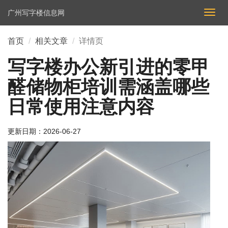
广州写字楼信息网
切
换
导
首页
相关文章
详情页
航
写字楼办公新引进的零甲
醛储物柜培训需涵盖哪些
日常使用注意内容
更新日期：
2026-06-27