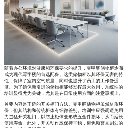
随着办公环境对健康和环保要求的提升，零甲醛储物柜逐渐
成为现代写字楼的首选配备。这类储物柜以其环保无害的特
性，保障了室内空气质量，同时也提升了员工的工作舒适
度。为了确保新引进的储物柜能够发挥最大效用，系统性的
培训显得尤为关键，尤其是在日常使用方面的注意事项上。
首要内容是正确的开关柜门方法。零甲醛储物柜虽然材质环
保，但其结构和传统柜体有细微差别。培训中应强调避免用
力过猛开关柜门，以防止柜体变形或五金件损坏，从而延长
使用寿命。此外，开关动作应保持平稳，避免频繁且剧烈的