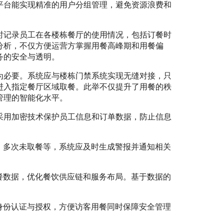
平台能实现精准的用户分组管理，避免资源浪费和
时记录员工在各楼栋餐厅的使用情况，包括订餐时
分析，不仅方便运营方掌握用餐高峰期和用餐偏
务的安全与透明。
为必要。系统应与楼栋门禁系统实现无缝对接，只
进入指定餐厅区域取餐。此举不仅提升了用餐的秩
管理的智能化水平。
采用加密技术保护员工信息和订单数据，防止信息
、多次未取餐等，系统应及时生成警报并通知相关
餐数据，优化餐饮供应链和服务布局。基于数据的
身份认证与授权，方便访客用餐同时保障安全管理