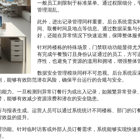
一般员工则限制于标准菜单。通过权限细分，
管理混乱。
此外，进出记录管理同样重要。后台系统需实
间、取餐时间及地点等信息。通过数据采集与
好，还能在异常情况下快速追溯，保障整体服
针对跨楼栋的特殊场景，门禁联动功能显得尤
有完成午餐预订且身份认证通过的员工，方可
序性，也避免了资源的滥用和拥堵，增强整体
数据安全管理模块同样不可忽视。后台系统应
制，能够有效防范潜在风险，确保平台运行的合规与安全。
的能力。一旦检测到异常订餐行为或出入记录，如频繁异常登录
警，能够有效减少资源浪费和潜在的安全隐患。
析与报表生成。运营人员可以通过系统统计不同楼栋、部门的订
营效益的提升。
理功能。针对临时访客或外部人员订餐需求，系统能够实现快速
要。