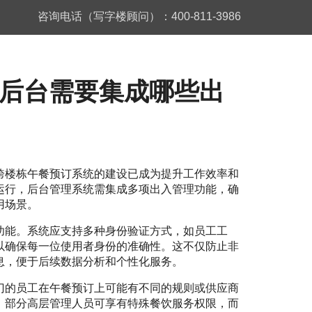
咨询电话（写字楼顾问）：400-811-3986
后台需要集成哪些出
跨楼栋午餐预订系统的建设已成为提升工作效率和
运行，后台管理系统需集成多项出入管理功能，确
用场景。
功能。系统应支持多种身份验证方式，如员工工
以确保每一位使用者身份的准确性。这不仅防止非
息，便于后续数据分析和个性化服务。
门的员工在午餐预订上可能有不同的规则或供应商
，部分高层管理人员可享有特殊餐饮服务权限，而