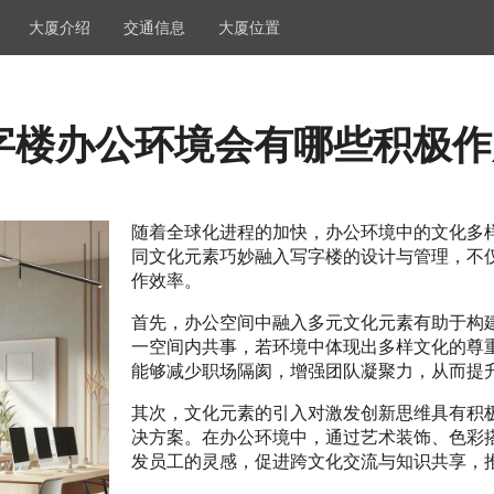
大厦介绍
交通信息
大厦位置
字楼办公环境会有哪些积极作
随着全球化进程的加快，办公环境中的文化多
同文化元素巧妙融入写字楼的设计与管理，不
作效率。
首先，办公空间中融入多元文化元素有助于构
一空间内共事，若环境中体现出多样文化的尊
能够减少职场隔阂，增强团队凝聚力，从而提
其次，文化元素的引入对激发创新思维具有积
决方案。在办公环境中，通过艺术装饰、色彩
发员工的灵感，促进跨文化交流与知识共享，