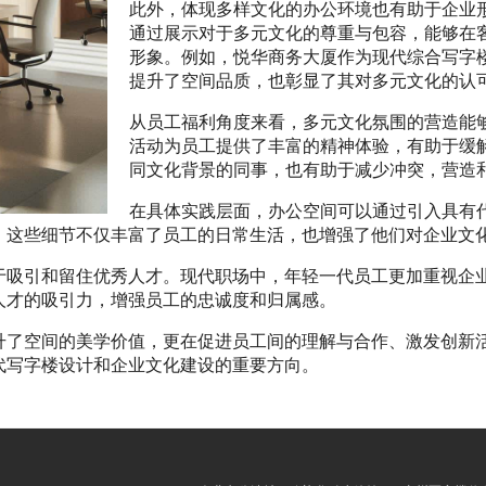
此外，体现多样文化的办公环境也有助于企业
通过展示对于多元文化的尊重与包容，能够在
形象。例如，悦华商务大厦作为现代综合写字
提升了空间品质，也彰显了其对多元文化的认
从员工福利角度来看，多元文化氛围的营造能
活动为员工提供了丰富的精神体验，有助于缓
同文化背景的同事，也有助于减少冲突，营造
在具体实践层面，办公空间可以通过引入具有
。这些细节不仅丰富了员工的日常生活，也增强了他们对企业文
于吸引和留住优秀人才。现代职场中，年轻一代员工更加重视企
人才的吸引力，增强员工的忠诚度和归属感。
升了空间的美学价值，更在促进员工间的理解与合作、激发创新
代写字楼设计和企业文化建设的重要方向。