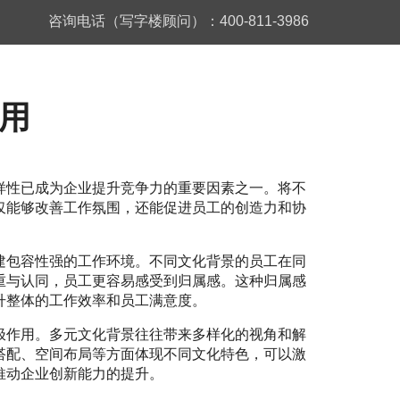
咨询电话（写字楼顾问）：400-811-3986
用
样性已成为企业提升竞争力的重要因素之一。将不
仅能够改善工作氛围，还能促进员工的创造力和协
建包容性强的工作环境。不同文化背景的员工在同
重与认同，员工更容易感受到归属感。这种归属感
升整体的工作效率和员工满意度。
极作用。多元文化背景往往带来多样化的视角和解
搭配、空间布局等方面体现不同文化特色，可以激
推动企业创新能力的提升。