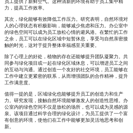
员工提供了新鲜空气。这种清新的环境有助于员工集中精
力，提高工作效率。
其次，绿化能够有效降低工作压力。研究表明，自然环境对
人的心理状态有积极影响，能够减少焦虑和压力。办公室中
的绿色空间可以成为员工放松心情的避风港。在繁忙的工作
之余，员工可以在绿化区域中短暂休息，享受与自然亲密接
触的时光，这对于提升整体幸福感至关重要。
除了心理上的好处，植物的存在还能够提升团队凝聚力。共
同参与绿化项目或一起在绿化区域休息，可以增进员工之间
的互动与沟通。通过创造一个友好的社交环境，员工能够在
工作中建立更紧密的联系，从而增强团队的合作精神，提升
工作满意度。
值得一提的是，区域绿化也能够提升员工的创造力和生产
力。研究发现，接触自然环境能够激发人的创造性思维。办
公室内的绿色空间不仅是放松的场所，也可以成为灵感的源
泉。该项目通过科学合理的绿化设计，为员工提供了一个富
有创意的环境，使他们在工作中能够更加灵活地思考和创
新。