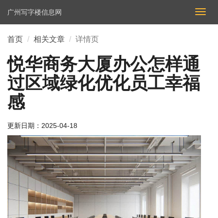
广州写字楼信息网
切
换
导
首页
相关文章
详情页
航
悦华商务大厦办公怎样通
过区域绿化优化员工幸福
感
更新日期：
2025-04-18