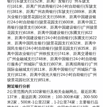
银行(车陂支行)152米、距离广发银行(广州车陂支
行)161米、距离广州农商银行24小时自助银行(车陂支
行)381米、距离广州农商银行(车陂支行)389米、距离
兴业银行(骏景花园社区支行)586米、距离中国建设银
行24小时自助银行(骏景花园支行)600米、距离中国工
商银行(骏景支行)604米、距离中国建设银行(广州骏景
花园支行)618米、距离中国建设银行(东圃支行)622
米、距离中国建设银行24小时自助银行(东圃支行)622
米、距离中国民生银行(骏景花园支行)632米、距离中
国民生银行24小时自助银行(骏景花园支行)635米、距
离中国农业银行(广州铁投支行)741米、距离交通银行
(广州金融城支行)748米、距离中国银行24小时自助银
行服务(广州城际广场支行)807米、距离招商银行(广州
国际金融城支行)811米、距离中国银行(广州城际广场
支行)812米、距离中国光大银行24小时自助银行(广州
骏景花园社区支行)851米。
附近银行分析
2公里范围内共102家银行及相关金融网点。最近距离:
137米，最远距离: 2000米； 100-300米4家，300-500
米2家，500米-1公里22家，1-2公里74家；主要银行品