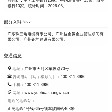
牌包括：中国工商银行15家、中国农业银行13家、农商
银行10家。统计时间：2026-08。
部分入驻企业
广东珠三角电缆有限公司、广州益企赢企业管理顾问有
限公司、广州钜坤建设有限公司。
交通信息
地址：
广州市天河区车陂路70号
咨询电话（写字楼顾问）：
400-811-3986
手机：
400-811-3986
网址：
www.yuehuashangwu.cn
附近的地铁站：
距离地铁4号线和5号线车陂南站468米