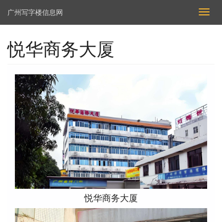
广州写字楼信息网
切
换
导
悦华商务大厦
航
悦华商务大厦